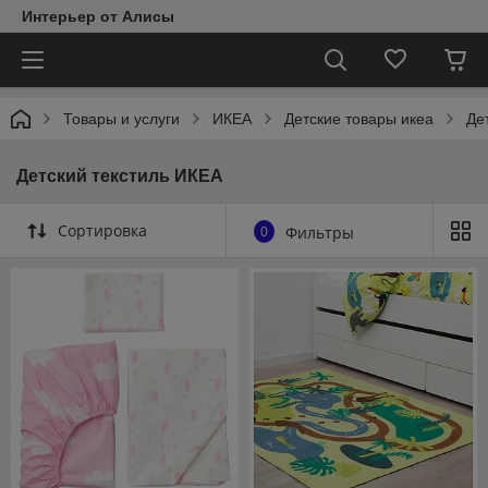
Интерьер от Алисы
Товары и услуги
ИКЕА
Детские товары икеа
Де
Детский текстиль ИКЕА
Сортировка
0
Фильтры