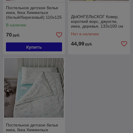
Постельное детское белье
икеа, Ikea Химмельск
ДЬЮНГЕЛЬСКОГ Ковер,
(белый/бирюзовый) 110x125
короткий ворс, джунгли,
В наличии
икеа, деревья, 133x100 см
Нет в наличии
70
руб.
44,99
руб.
Купить
Постельное детское белье
икеа, Ikea Химмельск