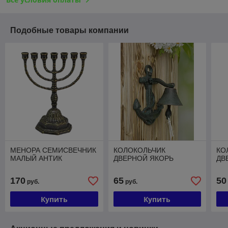
Подобные товары компании
МЕНОРА СЕМИСВЕЧНИК
КОЛОКОЛЬЧИК
КО
МАЛЫЙ АНТИК
ДВЕРНОЙ ЯКОРЬ
ДВ
170
65
50
руб.
руб.
Купить
Купить