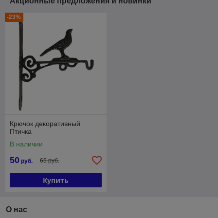
Акционные предложения и новинки
-23%
Крючок декоративный
Птичка
В наличии
50
65 руб.
руб.
Купить
О нас