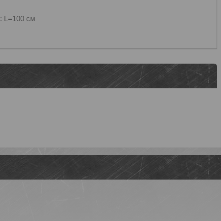
=100 см