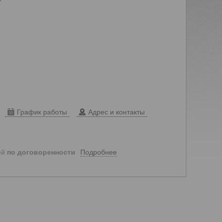
График работы
Адрес и контакты
Подробнее
ей
по договоренности