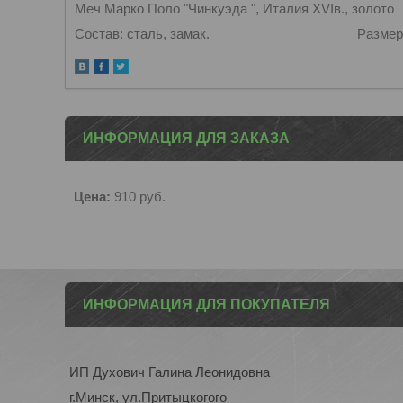
Меч Марко Поло "Чинкуэда ", Италия XVIв., золото
Состав: сталь, замак. Размер: L
ИНФОРМАЦИЯ ДЛЯ ЗАКАЗА
Цена:
910
руб.
ИНФОРМАЦИЯ ДЛЯ ПОКУПАТЕЛЯ
ИП Духович Галина Леонидовна
г.Минск, ул.Притыцкогого