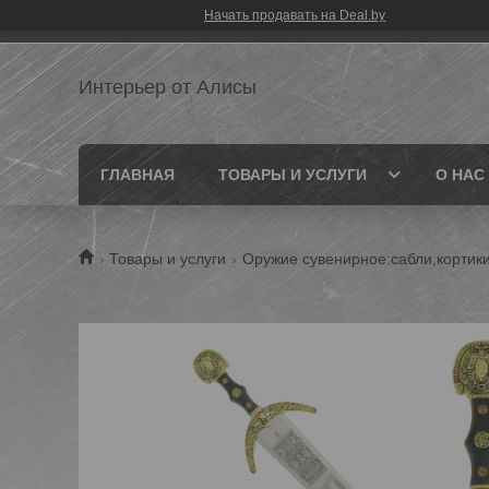
Начать продавать на Deal.by
Интерьер от Алисы
ГЛАВНАЯ
ТОВАРЫ И УСЛУГИ
О НАС
Товары и услуги
Оружие сувенирное:сабли,кортик