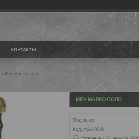
КОНТАКТЫ
и
Меч марко поло
МЕЧ МАРКО ПОЛО
Под заказ
Код:
AG-295-R
Отправка с 21 августа 202