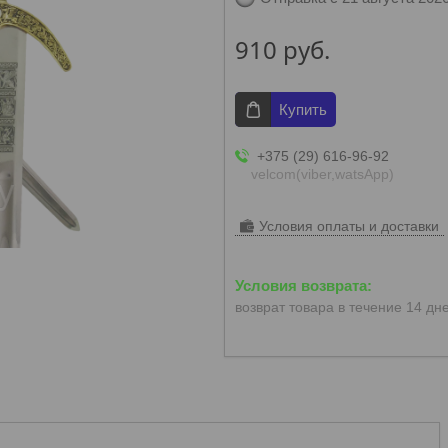
910
руб.
Купить
+375 (29) 616-96-92
velcom(viber,watsApp)
Условия оплаты и доставки
возврат товара в течение 14 дн