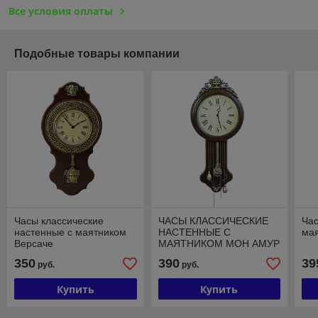
Все условия оплаты
Подобные товары компании
Часы классические
ЧАСЫ КЛАССИЧЕСКИЕ
Час
настенные с маятником
НАСТЕННЫЕ С
ма
Версаче
МАЯТНИКОМ МОН АМУР
350
390
39
руб.
руб.
Купить
Купить