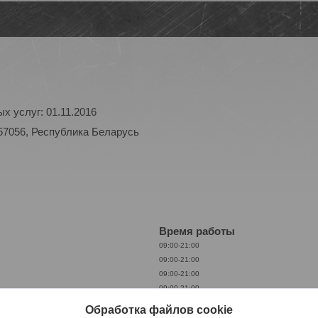
х услуг: 01.11.2016
57056, Республика Беларусь
Время работы
09:00-21:00
09:00-21:00
09:00-21:00
09:00-21:00
09:00-21:00
Обработка файлов cookie
09:00-21:00