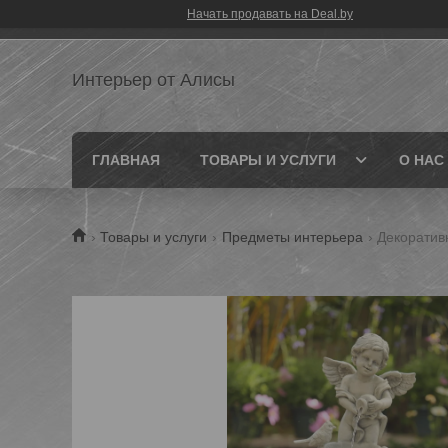
Начать продавать на Deal.by
Интерьер от Алисы
ГЛАВНАЯ
ТОВАРЫ И УСЛУГИ
О НАС
Товары и услуги
Предметы интерьера
Декоратив