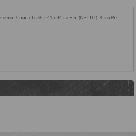
езин.Размер: h=86 х 44 х 44 см.Вес (NETTO): 8.5 кг.Вес