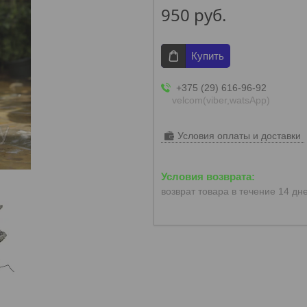
950
руб.
Купить
+375 (29) 616-96-92
velcom(viber,watsApp)
Условия оплаты и доставки
возврат товара в течение 14 дн