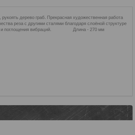
 рукоять дерево граб. Прекрасная художественная работа
ества реза с другими сталями благодаря слоёной структуре
кость и поглощения вибраций. Длина - 270 мм