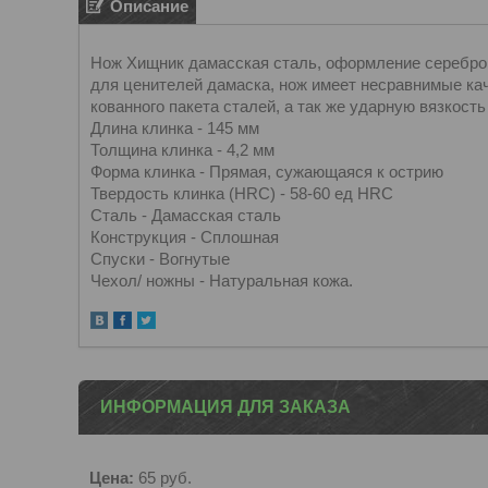
Описание
Нож Хищник дамасская сталь, оформление серебро,
для ценителей дамаска, нож имеет несравнимые кач
кованного пакета сталей, а так же ударную вяз
Длина клинка - 145 мм
Толщина клинка - 4,2 мм
Форма клинка - Прямая, сужающаяся к острию
Твердость клинка (HRC) - 58-60 ед HRC
Сталь - Дамасская сталь
Конструкция - Сплошная
Спуски - Вогнутые
Чехол/ ножны - Натуральная кожа.
ИНФОРМАЦИЯ ДЛЯ ЗАКАЗА
Цена:
65
руб.