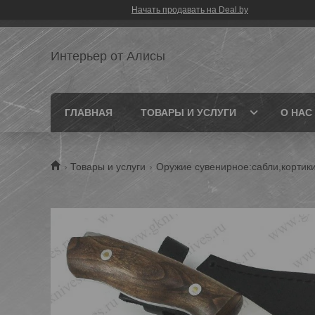
Начать продавать на Deal.by
Интерьер от Алисы
ГЛАВНАЯ
ТОВАРЫ И УСЛУГИ
О НАС
Товары и услуги
Оружие сувенирное:сабли,кортик