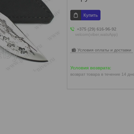
Купить
+375 (29) 616-96-92
velcom(viber,watsApp)
Условия оплаты и доставки
возврат товара в течение 14 дн