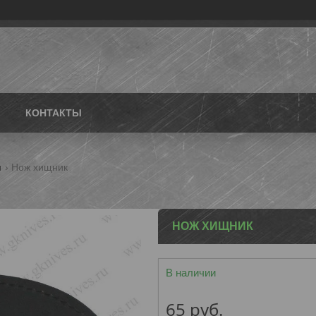
КОНТАКТЫ
и
Нож хищник
НОЖ ХИЩНИК
В наличии
65
руб.