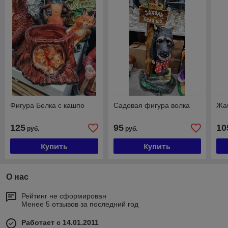
Фигура Белка с кашпо
Садовая фигура волка
Жа
125
95
10
руб.
руб.
Купить
Купить
О нас
Рейтинг не сформирован
Менее 5 отзывов за последний год
Работает с 14.01.2011