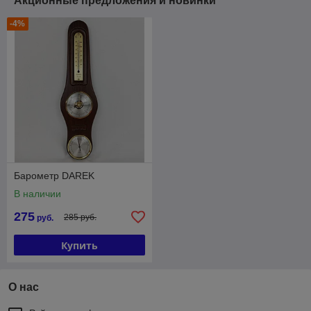
Акционные предложения и новинки
-4%
Барометр DAREK
В наличии
275
285 руб.
руб.
Купить
О нас