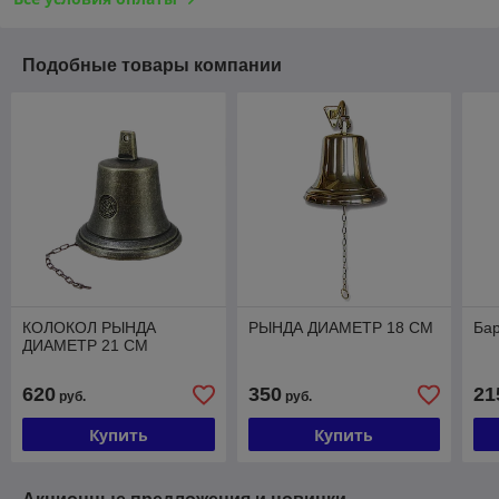
Подобные товары компании
КОЛОКОЛ РЫНДА
РЫНДА ДИАМЕТР 18 СМ
Бар
ДИАМЕТР 21 СМ
620
350
21
руб.
руб.
Купить
Купить