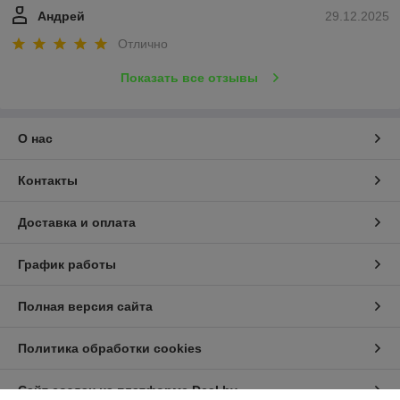
Андрей
29.12.2025
Отлично
Показать все отзывы
О нас
Контакты
Доставка и оплата
График работы
Полная версия сайта
Политика обработки cookies
Сайт создан на платформе Deal.by