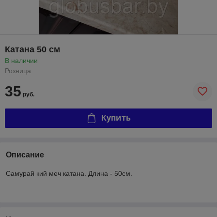
Катана 50 см
В наличии
Розница
35
руб.
Купить
Описание
Самурай кий меч катана. Длина - 50см.