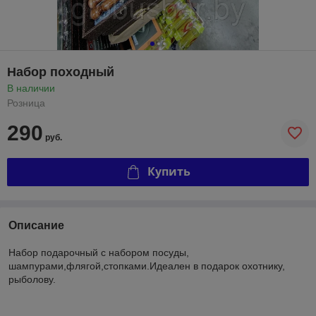
Набор походный
В наличии
Розница
290
руб.
Купить
Описание
Набор подарочный с набором посуды,
шампурами,флягой,стопками.Идеален в подарок охотнику,
рыболову.