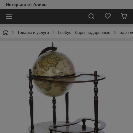
Интерьер от Алисы
Товары и услуги
Глобус - бары подарочные
Бар-гл